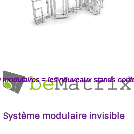
u modulaires = les nouveaux stands con
Système modulaire invisible