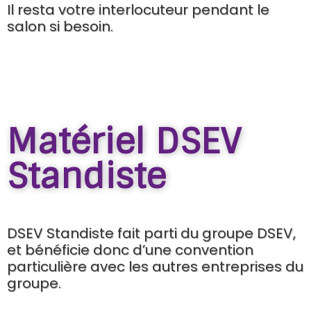
Il resta votre interlocuteur pendant le
salon si besoin.
Matériel DSEV
Standiste
DSEV Standiste fait parti du groupe DSEV,
et bénéficie donc d’une convention
particulière avec les autres entreprises du
groupe.