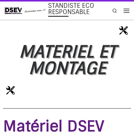
STANDISTE ECO
Passer au contenu
Search
RESPONSABLE
MATERIEL ET
MONTAGE
Matériel DSEV