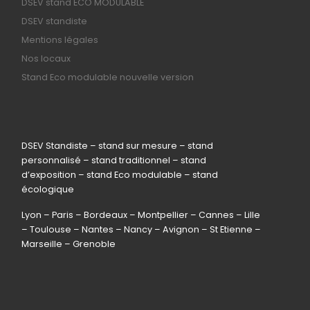
DSEV stand ECO MODULABLE
DSEV standiste
Mentions légales
Nos locaux
Stand Eco modulable nouvelle version
DSEV Standiste – stand sur mesure – stand
personnalisé – stand traditionnel – stand
d’exposition – stand Eco modulable – stand
écologique
Lyon – Paris – Bordeaux – Montpellier – Cannes – Lille
– Toulouse – Nantes – Nancy – Avignon – St Etienne –
Marseille – Grenoble